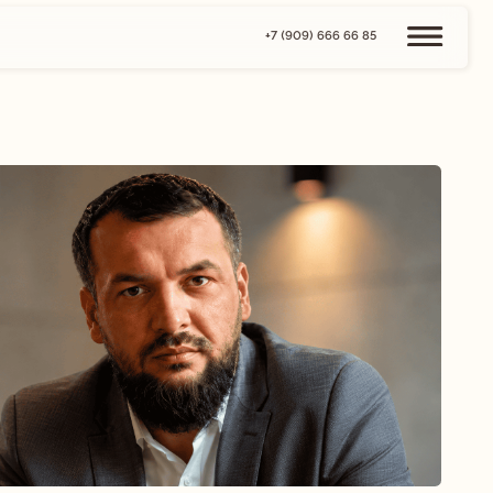
+7 (909) 666 66 85
естанского камня,
возвращая им
. Это позволяет сохранять