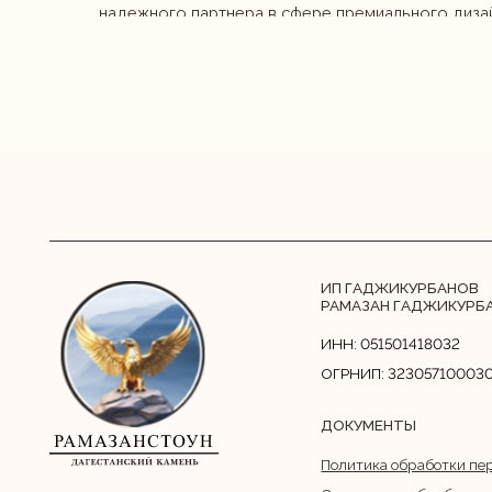
ИП ГАДЖИКУРБАНОВ
РАМАЗАН ГАДЖИКУРБАНОВИЧ
ИНН: 051501418032
ОГРНИП: 323057100030276
ДОКУМЕНТЫ
Политика обработки персональ
Согласие на обработку персона
© 2026. Все права защищены.